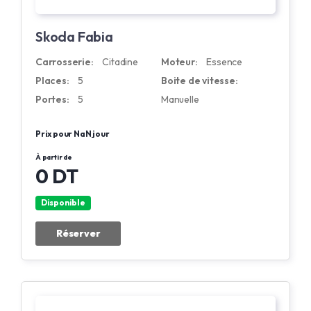
Skoda Fabia
Carrosserie:
Citadine
Moteur:
Essence
Places:
5
Boite de vitesse:
Portes:
5
Manuelle
Prix pour NaN jour
À partir de
0 DT
Disponible
Réserver