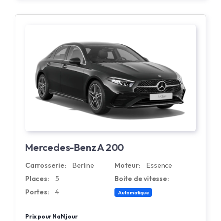
Mercedes-Benz A 200
Carrosserie:
Berline
Moteur:
Essence
Places:
5
Boite de vitesse:
Portes:
4
Automatique
Prix pour NaN jour