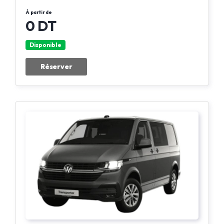
À partir de
0 DT
Disponible
Réserver