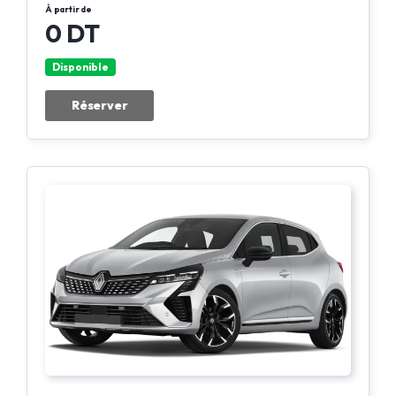
À partir de
0 DT
Disponible
Réserver