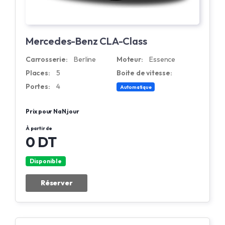
Mercedes-Benz CLA-Class
Carrosserie:
Berline
Moteur:
Essence
Places:
5
Boite de vitesse:
Portes:
4
Automatique
Prix pour NaN jour
À partir de
0 DT
Disponible
Réserver