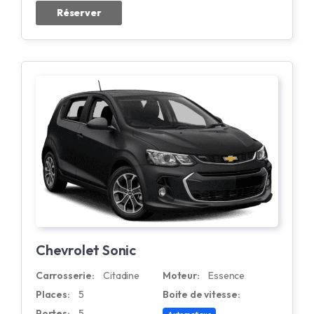
Réserver
Chevrolet Sonic
Carrosserie:
Citadine
Moteur:
Essence
Places:
5
Boite de vitesse:
Portes:
5
Automatique