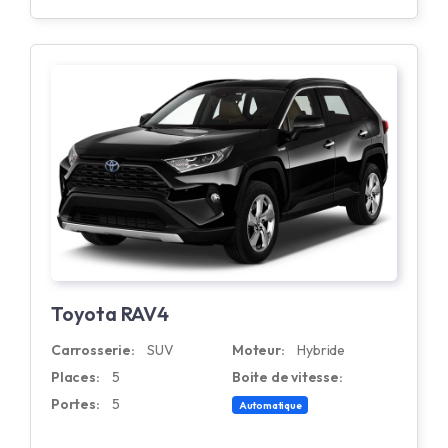
Toyota RAV4
Carrosserie:
SUV
Moteur:
Hybride
Places:
5
Boite de vitesse:
Portes:
5
Automatique