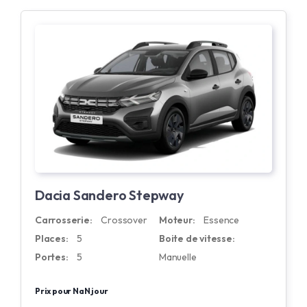
Dacia Sandero Stepway
Carrosserie:
Crossover
Moteur:
Essence
Places:
5
Boite de vitesse:
Portes:
5
Manuelle
Prix pour NaN jour