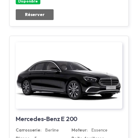
Disponible
Réserver
Mercedes-Benz E 200
Carrosserie:
Berline
Moteur:
Essence