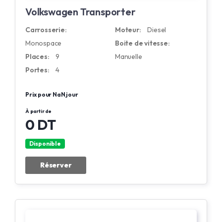
Volkswagen Transporter
Carrosserie:
Moteur:
Diesel
Monospace
Boite de vitesse:
Places:
9
Manuelle
Portes:
4
Prix pour NaN jour
À partir de
0 DT
Disponible
Réserver