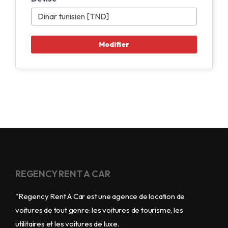
REGENCY RENT A CAR
"Regency Rent A Car est une agence de location de
voitures de tout genre: les voitures de tourisme, les
utilitaires et les voitures de luxe.