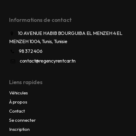
Informations de contact
10 AVENUE HABIB BOURGUIBA EL MENZEH 4 EL
MENZEH 1004, Tunis, Tunisie
98 372 406
contact@regencyrentcar.tn
Liens rapides
Véhicules
À propos
Contact
Se connecter
Inscription