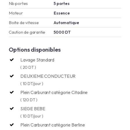
Nb portes
5 portes
Moteur
Essence
Boite de vitesse
Automatique
Caution de garantie
5000 DT
Options disponibles
Lavage Standard
( 20 DT )
DEUXIEME CONDUCTEUR
( 10 DT/jour )
Plein Carburant catégorie Citadine
( 120 DT )
SIEGE BEBE
( 10 DT/jour )
Plein Carburant catégorie Berline