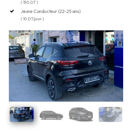
( 150 DT )
Jeune Conducteur (22-25 ans)
( 10 DT/jour )