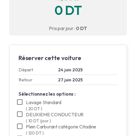
0 DT
English
Français
Prix par jour :
0 DT
Réserver cette voiture
Départ
24 juin 2025
Retour
27 juin 2025
Sélectionnez les options :
Lavage Standard
( 20 DT )
DEUXIEME CONDUCTEUR
( 10 DT /jour )
Plein Carburant catégorie Citadine
( 120 DT )