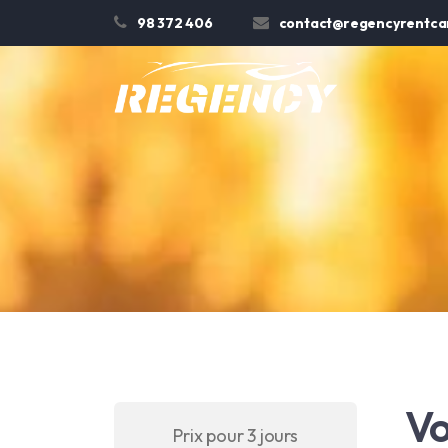
98 372 406
contact@regencyrentcar
Vo
Prix pour 3 jours