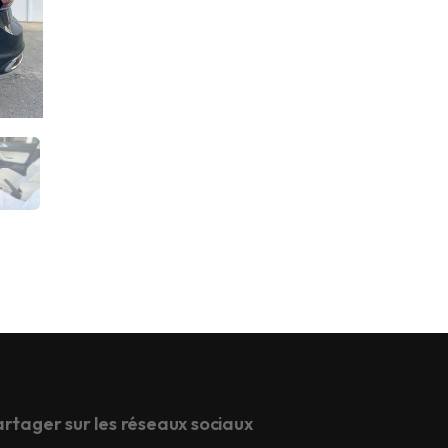
rtager sur les réseaux sociaux