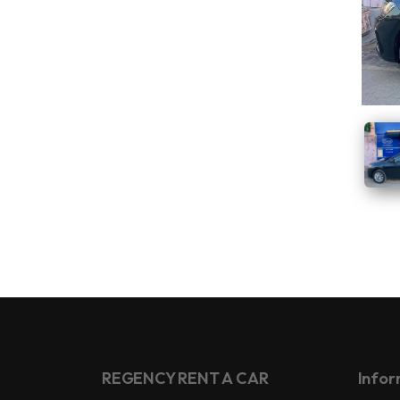
REGENCY RENT A CAR
Infor