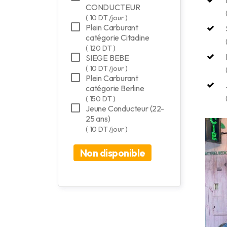
CONDUCTEUR
( 10 DT /jour )
Plein Carburant
catégorie Citadine
( 120 DT )
SIEGE BEBE
( 10 DT /jour )
Plein Carburant
catégorie Berline
( 150 DT )
Jeune Conducteur (22-
25 ans)
( 10 DT /jour )
Non disponible