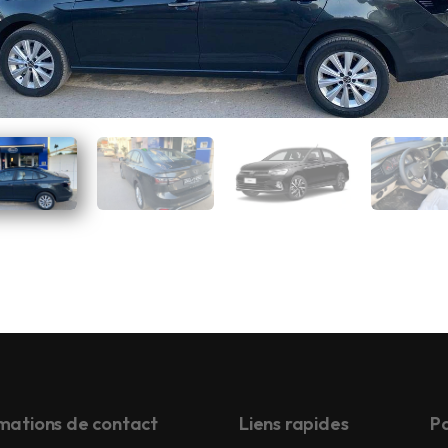
mations de contact
Liens rapides
Pa