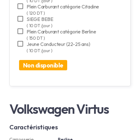
( 10 DT /jour )
Plein Carburant catégorie Citadine
( 120 DT )
SIEGE BEBE
( 10 DT /jour )
Plein Carburant catégorie Berline
( 150 DT )
Jeune Conducteur (22-25 ans)
( 10 DT /jour )
Non disponible
Volkswagen Virtus
Caractéristiques
Carrosserie
Berline