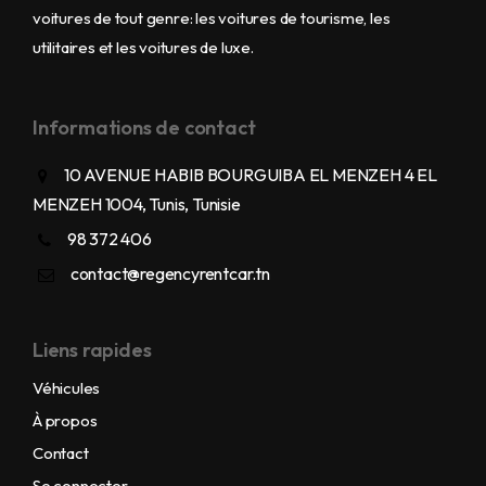
voitures de tout genre: les voitures de tourisme, les
utilitaires et les voitures de luxe.
Informations de contact
10 AVENUE HABIB BOURGUIBA EL MENZEH 4 EL
MENZEH 1004, Tunis, Tunisie
98 372 406
contact@regencyrentcar.tn
Liens rapides
Véhicules
À propos
Contact
Se connecter