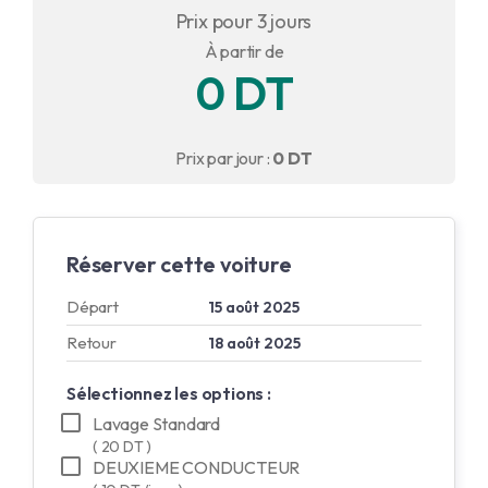
Prix pour 3 jours
English
À partir de
0 DT
Français
Prix par jour :
0 DT
Réserver cette voiture
Départ
15 août 2025
Retour
18 août 2025
Sélectionnez les options :
Lavage Standard
( 20 DT )
DEUXIEME CONDUCTEUR