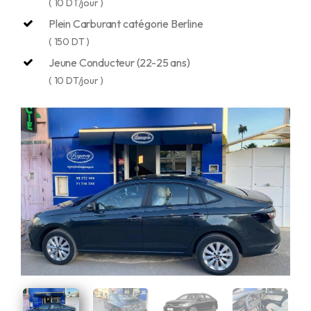
( 10 DT/jour )
Plein Carburant catégorie Berline
( 150 DT )
Jeune Conducteur (22-25 ans)
( 10 DT/jour )