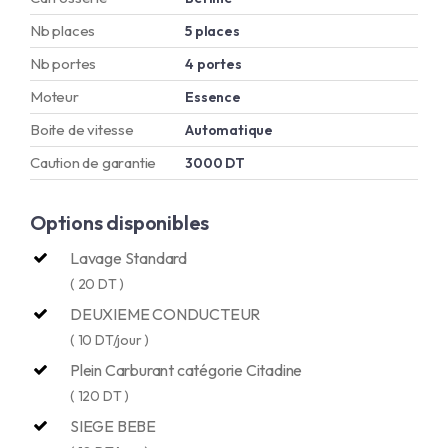
Nb places
5 places
Nb portes
4 portes
Moteur
Essence
Boite de vitesse
Automatique
Caution de garantie
3000 DT
Options disponibles
Lavage Standard
( 20 DT )
DEUXIEME CONDUCTEUR
( 10 DT/jour )
Plein Carburant catégorie Citadine
( 120 DT )
SIEGE BEBE