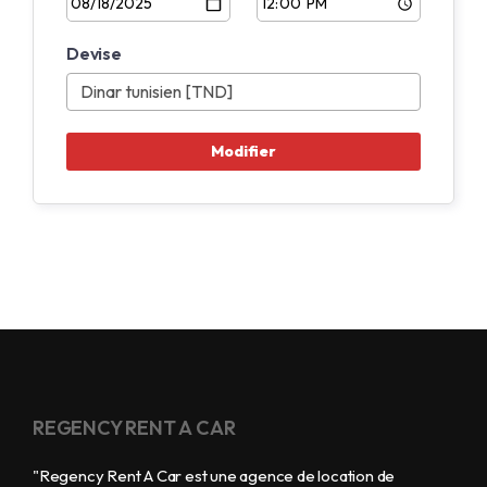
Devise
REGENCY RENT A CAR
"Regency Rent A Car est une agence de location de