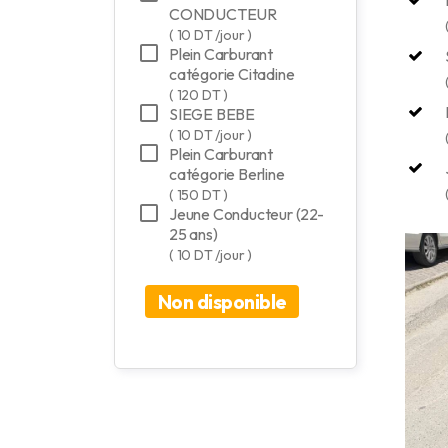
CONDUCTEUR
( 10 DT /jour )
Plein Carburant
catégorie Citadine
( 120 DT )
SIEGE BEBE
( 10 DT /jour )
Plein Carburant
catégorie Berline
( 150 DT )
Jeune Conducteur (22-
25 ans)
( 10 DT /jour )
Non disponible