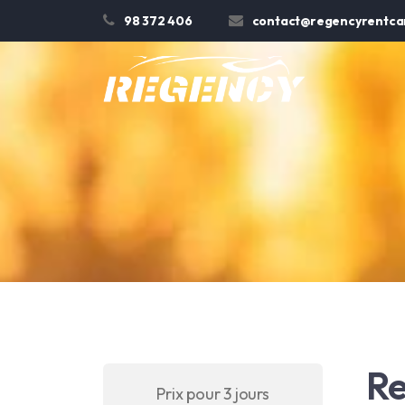
98 372 406
contact@regencyrentcar
Re
Prix pour 3 jours