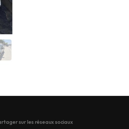
rtager sur les réseaux sociaux