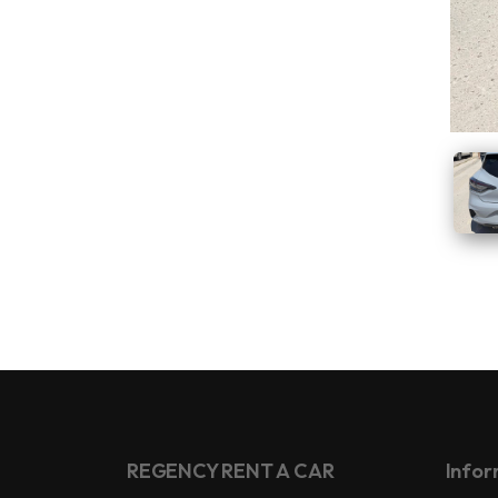
REGENCY RENT A CAR
Infor