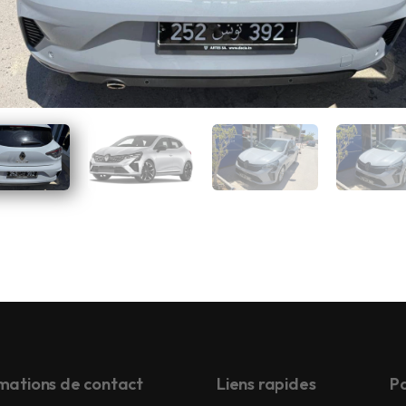
mations de contact
Liens rapides
Pa