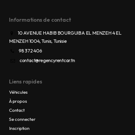
Informations de contact
10 AVENUE HABIB BOURGUIBA EL MENZEH 4 EL
MENZEH 1004, Tunis, Tunisie
98 372 406
contact@regencyrentcar.tn
Liens rapides
Véhicules
À propos
Contact
Se connecter
Inscription