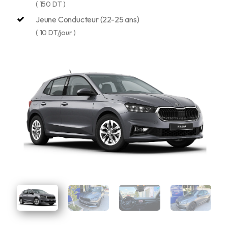
( 150 DT )
Jeune Conducteur (22-25 ans)
( 10 DT/jour )