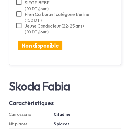
SIEGE BEBE
( 10 DT /jour )
Plein Carburant catégorie Berline
( 150 DT )
Jeune Conducteur (22-25 ans)
( 10 DT /jour )
Non disponible
Skoda Fabia
Caractéristiques
Carrosserie
Citadine
Nb places
5 places