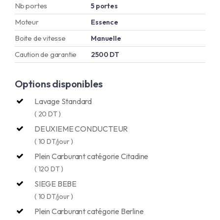
Nb portes
5 portes
Moteur
Essence
Boite de vitesse
Manuelle
Caution de garantie
2500 DT
Options disponibles
Lavage Standard
( 20 DT )
DEUXIEME CONDUCTEUR
( 10 DT/jour )
Plein Carburant catégorie Citadine
( 120 DT )
SIEGE BEBE
( 10 DT/jour )
Plein Carburant catégorie Berline