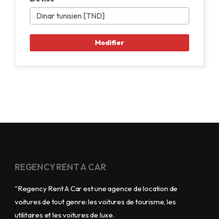
REGENCY RENT A CAR
"Regency Rent A Car est une agence de location de
voitures de tout genre: les voitures de tourisme, les
utilitaires et les voitures de luxe.