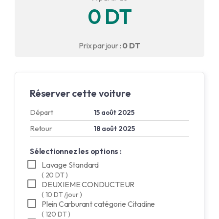
0 DT
English
Français
Prix par jour :
0 DT
Réserver cette voiture
Départ
15 août 2025
Retour
18 août 2025
Sélectionnez les options :
Lavage Standard
( 20 DT )
DEUXIEME CONDUCTEUR
( 10 DT /jour )
Plein Carburant catégorie Citadine
( 120 DT )