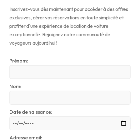
Inscrivez-vous dès maintenant pour accéder à des offres
English
exclusives, gérer vos réservations en toute simplicité et
Français
profiter d'une expérience de location de voiture
exceptionnelle. Rejoignez notre communauté de
voyageurs aujourd'hui !
Prénom:
Nom:
Date de naissance:
Adresse email: