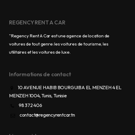
REGENCY RENT A CAR
"Regency Rent A Car est une agence de location de
voitures de tout genre: les voitures de tourisme, les
utilitaires et les voitures de luxe.
Informations de contact
10 AVENUE HABIB BOURGUIBA EL MENZEH 4 EL
MENZEH 1004, Tunis, Tunisie
98 372 406
contact@regencyrentcar.tn